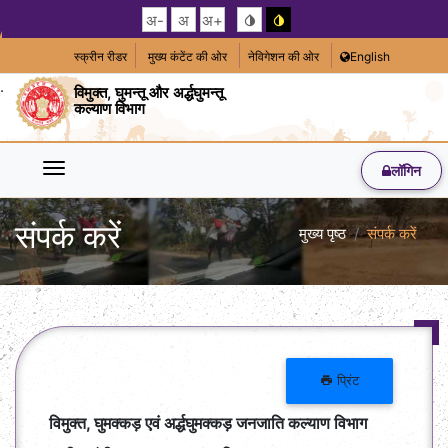
अ-
अ
अ+
स्क्रीन रीडर
मुख्य कंटेंट की ओर
नेविगेशन की ओर
English
विमुक्त, घुमन्तू और अर्द्धघुमन्तू
कल्याण विभाग
लॉगिन
संपर्क करें
मुख्य पृष्ठ
संपर्क करें
प्रिंट
विमुक्त, घुमक्कड़ एवं अर्द्धघुमक्कड़ जनजाति कल्याण विभाग