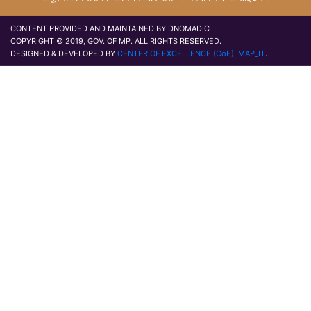
CONTENT PROVIDED AND MAINTAINED BY DNOMADIC
COPYRIGHT © 2019, GOV. OF MP. ALL RIGHTS RESERVED.
DESIGNED & DEVELOPED BY
CENTER OF EXCELLENCE (CoE), MAP_IT
.